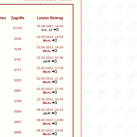
rten
Zugriffe
Letzter Beitrag
25.08.2007, 16:53
57102
ilse_12
22.05.2014, 14:02
5264
Michi
22.04.2012, 16:26
5168
Michi
13.02.2012, 21:56
5761
pfeffi
12.02.2012, 17:26
4777
Michi
12.02.2012, 17:10
5025
Michi
12.02.2012, 17:03
4987
Michi
12.02.2012, 16:32
4769
Michi
06.02.2012, 14:12
5540
pfeffi
06.02.2012, 13:58
4807
Michi
06.02.2012, 13:54
4680
Michi