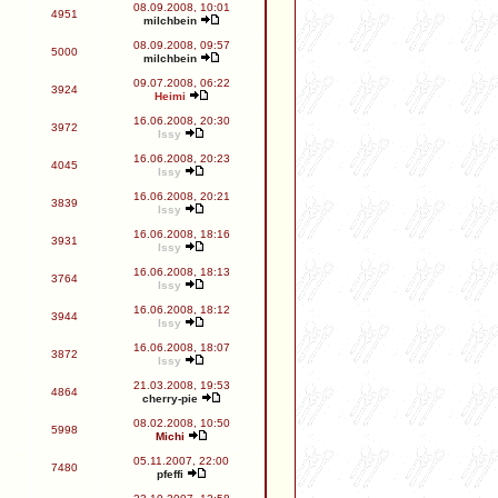
08.09.2008, 10:01
4951
milchbein
08.09.2008, 09:57
5000
milchbein
09.07.2008, 06:22
3924
Heimi
16.06.2008, 20:30
3972
Issy
16.06.2008, 20:23
4045
Issy
16.06.2008, 20:21
3839
Issy
16.06.2008, 18:16
3931
Issy
16.06.2008, 18:13
3764
Issy
16.06.2008, 18:12
3944
Issy
16.06.2008, 18:07
3872
Issy
21.03.2008, 19:53
4864
cherry-pie
08.02.2008, 10:50
5998
Michi
05.11.2007, 22:00
7480
pfeffi