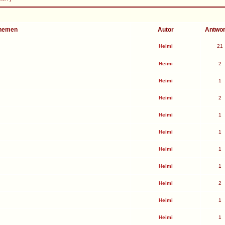
hemen
Autor
Antwo
Heimi
21
Heimi
2
Heimi
1
Heimi
2
Heimi
1
Heimi
1
Heimi
1
Heimi
1
Heimi
2
Heimi
1
Heimi
1