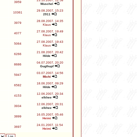
23.10.2007, 12:58
3959
Wuschel
29.08.2007, 15:23
10361
2911
28.08.2007, 14:35
3979
Klaus
27.08.2007, 19:49
4077
Klaus
27.08.2007, 19:43
5064
Klaus
21.08.2007, 20:42
6266
Hilde
04.07.2007, 20:20
8686
Guglhupf
03.07.2007, 14:56
5947
Michi
18.06.2007, 09:29
6582
Hilde
12.06.2007, 20:34
4153
elkhee
12.06.2007, 20:31
3934
elkhee
16.05.2007, 05:46
3899
Heimi
24.01.2007, 11:54
3697
Heimi