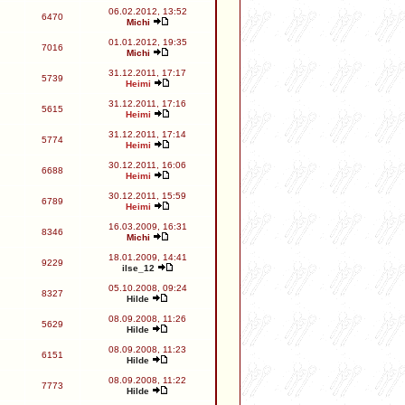
06.02.2012, 13:52
6470
Michi
01.01.2012, 19:35
7016
Michi
31.12.2011, 17:17
5739
Heimi
31.12.2011, 17:16
5615
Heimi
31.12.2011, 17:14
5774
Heimi
30.12.2011, 16:06
6688
Heimi
30.12.2011, 15:59
6789
Heimi
16.03.2009, 16:31
8346
Michi
18.01.2009, 14:41
9229
ilse_12
05.10.2008, 09:24
8327
Hilde
08.09.2008, 11:26
5629
Hilde
08.09.2008, 11:23
6151
Hilde
08.09.2008, 11:22
7773
Hilde