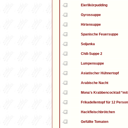
Eierlikörpudding
Gyrossuppe
Hirtensuppe
Spanische Feuersuppe
Soljanka
Chili-Suppe 2
Lumpensuppe
Asiatischer Hühnertopf
Arabische Nacht
Mona's Krabbencocktail *mit 
Frikadellentopf für 12 Perso
Hackfleischbrötchen
Gefüllte Tomaten