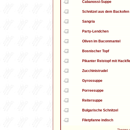
Cabanossi-Suppe
Schnitzel aus dem Backofen
Sangria
Party-Lendchen
Oliven im Baconmantel
Bosnischer Topf
Pikanter Reistopf mit Hackfl
Zucchinistrudel
Gyrossuppe
Porreesuppe
Reitersuppe
Bulgarische Schnitzel
Filetpfanne indisch
Themen de