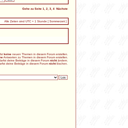
Gehe zu Seite
1
,
2
,
3
,
4
Nächste
Alle Zeiten sind UTC + 1 Stunde [ Sommerzeit ]
fst
keine
neuen Themen in diesem Forum erstellen.
ne
Antworten zu Themen in diesem Forum erstellen.
arfst deine Beiträge in diesem Forum
nicht
ändern.
arfst deine Beiträge in diesem Forum
nicht
löschen.