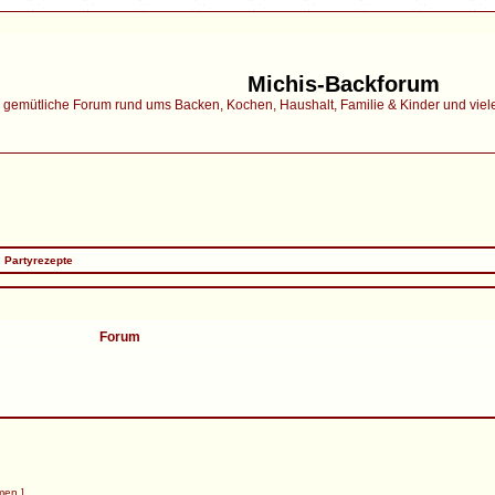
Michis-Backforum
gemütliche Forum rund ums Backen, Kochen, Haushalt, Familie & Kinder und vieles 
»
Partyrezepte
Forum
men ]