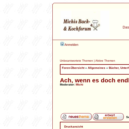
Das 
Anmelden
Unbeantwortete Themen
|
Aktive Themen
Foren-Übersicht
»
Allgemeines
»
Bücher, Unter
Ach, wenn es doch end
Moderator:
Michi
Se
Druckansicht