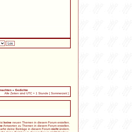
nachten
»
Gedichte
Alle Zeiten sind UTC + 1 Stunde [ Sommerzeit ]
fst
keine
neuen Themen in diesem Forum erstellen.
ne
Antworten zu Themen in diesem Forum erstellen.
arfst deine Beiträge in diesem Forum
nicht
ändern.