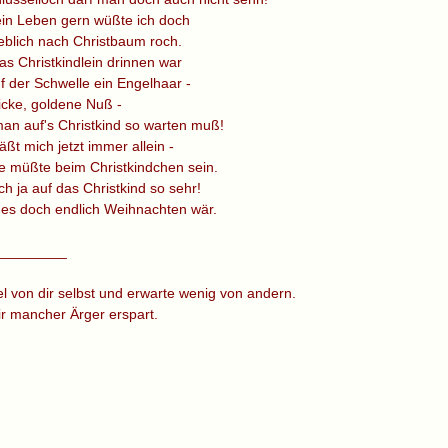
in Leben gern wüßte ich doch
ieblich nach Christbaum roch.
das Christkindlein drinnen war
uf der Schwelle ein Engelhaar -
icke, goldene Nuß -
an auf's Christkind so warten muß!
äßt mich jetzt immer allein -
sie müßte beim Christkindchen sein.
ch ja auf das Christkind so sehr!
es doch endlich Weihnachten wär.
_________
el von dir selbst und erwarte wenig von andern.
dir mancher Ärger erspart.