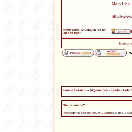
Mein Link
http://www
Nach oben
|
Druckanzeige für
diesen Post
Beiträge 
Se
Foren-Übersicht
»
Allgemeines
»
Bücher, Unter
Wer ist online?
Mitglieder in diesem Forum: 0 Mitglieder und 1 Ga