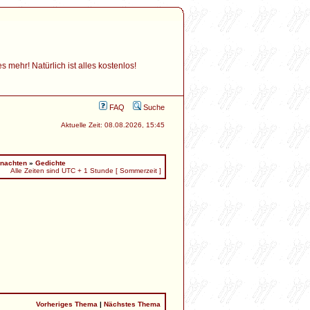
mehr! Natürlich ist alles kostenlos!
FAQ
Suche
Aktuelle Zeit: 08.08.2026, 15:45
nachten
»
Gedichte
Alle Zeiten sind UTC + 1 Stunde [ Sommerzeit ]
Vorheriges Thema
|
Nächstes Thema