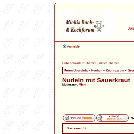
Das 
Anmelden
Unbeantwortete Themen
|
Aktive Themen
Foren-Übersicht
»
Kochen
»
Kochrezepte
»
Gru
Nudeln mit Sauerkraut
Moderator:
Michi
Se
Druckansicht