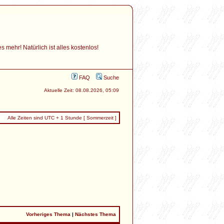
mehr! Natürlich ist alles kostenlos!
FAQ
Suche
Aktuelle Zeit: 08.08.2026, 05:09
Alle Zeiten sind UTC + 1 Stunde [ Sommerzeit ]
Vorheriges Thema
|
Nächstes Thema