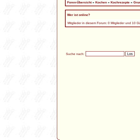
Foren-Übersicht
»
Kochen
»
Kochrezepte
»
Gru
Wer ist online?
Mitglieder in diesem Forum: 0 Mitglieder und 10 G
Suche nach: