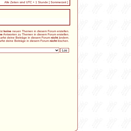
Alle Zeiten sind UTC + 1 Stunde [ Sommerzeit ]
fst
keine
neuen Themen in diesem Forum erstellen.
ne
Antworten zu Themen in diesem Forum erstellen.
arfst deine Beiträge in diesem Forum
nicht
ändern.
rfst deine Beiträge in diesem Forum
nicht
löschen.