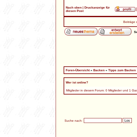
Nach oben
|
Druckanzeige für
diesen Post
Beiträge 
Se
Foren-Übersicht
»
Backen
»
Tipps zum Backen
Wer ist online?
Mitglieder in diesem Forum: 0 Mitglieder und 1 Ga
Suche nach: