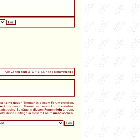
Alle Zeiten sind UTC + 1 Stunde [ Sommerzeit ]
fst
keine
neuen Themen in diesem Forum erstellen.
ne
Antworten zu Themen in diesem Forum erstellen.
arfst deine Beiträge in diesem Forum
nicht
ändern.
rfst deine Beiträge in diesem Forum
nicht
löschen.