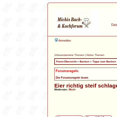
Das 
Anmelden
Unbeantwortete Themen
|
Aktive Themen
Foren-Übersicht
»
Backen
»
Tipps zum Backen
Forumsregeln
Die Forumsregeln lesen
Eier richtig steif schla
Moderator:
Michi