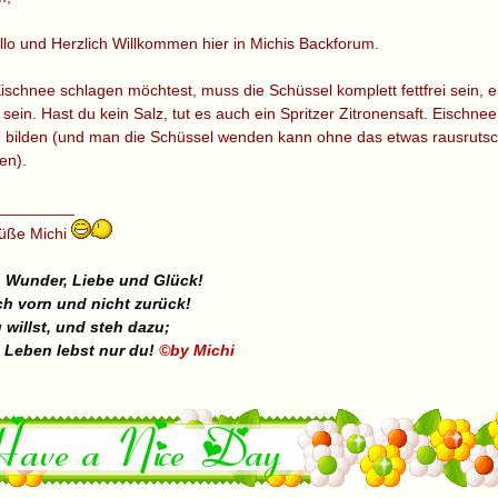
llo und Herzlich Willkommen hier in Michis Backforum.
schnee schlagen möchtest, muss die Schüssel komplett fettfrei sein, es
ein. Hast du kein Salz, tut es auch ein Spritzer Zitronensaft. Eischnee
bilden (und man die Schüssel wenden kann ohne das etwas rausrutsch, 
en).
_________
rüße Michi
 Wunder, Liebe und Glück!
h vorn und nicht zurück!
 willst, und steh dazu;
 Leben lebst nur du!
©by Michi