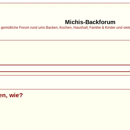
Michis-Backforum
gemütliche Forum rund ums Backen, Kochen, Haushalt, Familie & Kinder und vieles 
gen, wie?