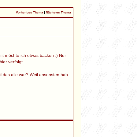
Vorheriges Thema
|
Nächstes Thema
mit möchte ich etwas backen :) Nur
ier verfolgt
weil das alle war? Weil ansonsten hab