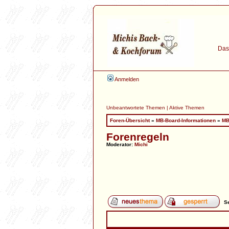
Das 
Anmelden
Unbeantwortete Themen
|
Aktive Themen
Foren-Übersicht
»
MB-Board-Informationen
»
MB
Forenregeln
Moderator:
Michi
Se