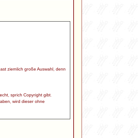
hast ziemlich große Auswahl, denn
ht, sprich Copyright gibt.
haben, wird dieser ohne
 der Unterforen. Solltest du den