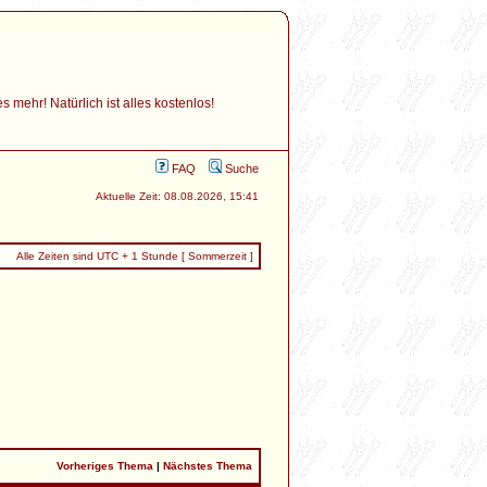
mehr! Natürlich ist alles kostenlos!
FAQ
Suche
Aktuelle Zeit: 08.08.2026, 15:41
Alle Zeiten sind UTC + 1 Stunde [ Sommerzeit ]
Vorheriges Thema
|
Nächstes Thema