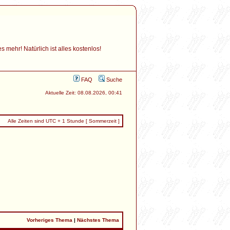
mehr! Natürlich ist alles kostenlos!
FAQ
Suche
Aktuelle Zeit: 08.08.2026, 00:41
Alle Zeiten sind UTC + 1 Stunde [ Sommerzeit ]
Vorheriges Thema
|
Nächstes Thema