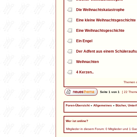
Die Weihnachtskatastrophe
Eine kleine Weihnachtsgeschichte
Eine Weihnachtsgeschichte
Ein Engel
Der Adfent aus einem Schüleraufs
Weihnachten
4 Kerzen..
Themen de
Seite
1
von
1
[ 22 Them
Foren-Übersicht
»
Allgemeines
»
Bücher, Unter
Wer ist online?
Mitglieder in diesem Forum: 0 Mitglieder und 1 Ga