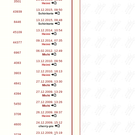
3501
Heimi
13.12.2015, 09:50
43939
Schiritorte
13.12.2015, 09:48
8446
Schiritorte
13.12.2014, 10:54
45109
Heimi
09.12.2014, 07:35
44377
Heimi
06.02.2012, 12:49
6967
Michi
13.12.2010, 09:56
4083
Heimi
12.12.2010, 18:13
3903
Heimi
27.12.2009, 13:30
4841
Michi
27.12.2009, 13:29
4394
Michi
27.12.2009, 13:26
5450
Michi
26.12.2009, 09:37
3708
Heimi
24.12.2009, 15:12
4600
cherry-pie
23.12.2009, 15:19
3728