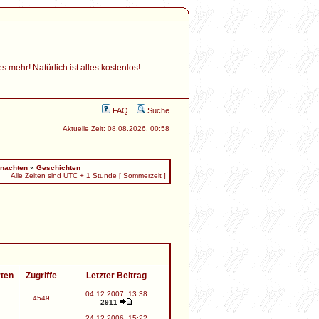
mehr! Natürlich ist alles kostenlos!
FAQ
Suche
Aktuelle Zeit: 08.08.2026, 00:58
nachten
»
Geschichten
Alle Zeiten sind UTC + 1 Stunde [ Sommerzeit ]
rten
Zugriffe
Letzter Beitrag
04.12.2007, 13:38
4549
2911
24.12.2006, 15:22