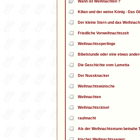
Wann ist Weihnachten ?
Kilian und der weise König - Das G
Der kleine Stern und das Weihnac
Friedliche Vorweihnachtszeit
Weihnachtssperlinge
Bibelstunde oder eine etwas ande
Die Geschichte vom Lametta
Der Nussknacker
Weihnachtswünsche
Weihnachten
Weihnachtsrätsel
rauhnacht
Als der Weihnachtsmann beinahe 
Irischer Weihnachtssegen: