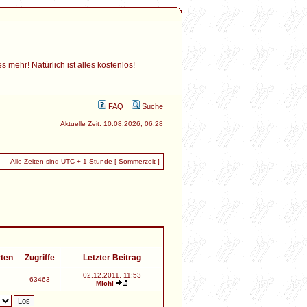
mehr! Natürlich ist alles kostenlos!
FAQ
Suche
Aktuelle Zeit: 10.08.2026, 06:28
Alle Zeiten sind UTC + 1 Stunde [ Sommerzeit ]
rten
Zugriffe
Letzter Beitrag
02.12.2011, 11:53
63463
Michi