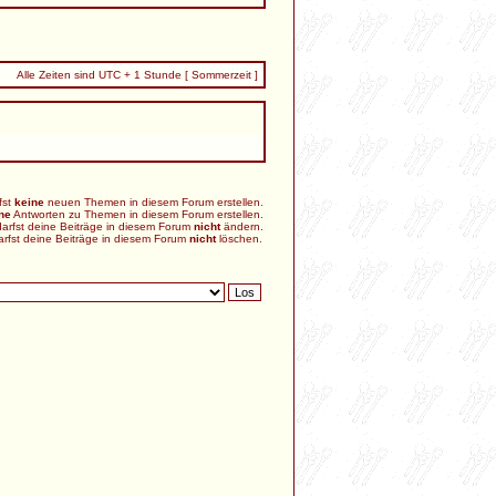
Alle Zeiten sind UTC + 1 Stunde [ Sommerzeit ]
fst
keine
neuen Themen in diesem Forum erstellen.
ne
Antworten zu Themen in diesem Forum erstellen.
arfst deine Beiträge in diesem Forum
nicht
ändern.
arfst deine Beiträge in diesem Forum
nicht
löschen.