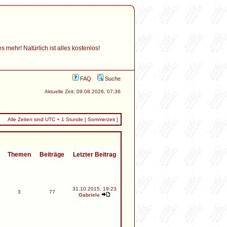
mehr! Natürlich ist alles kostenlos!
FAQ
Suche
Aktuelle Zeit: 09.08.2026, 07:36
Alle Zeiten sind UTC + 1 Stunde [ Sommerzeit ]
Themen
Beiträge
Letzter Beitrag
31.10.2015, 19:23
3
77
Gabriele