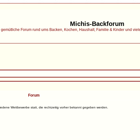
Michis-Backforum
gemütliche Forum rund ums Backen, Kochen, Haushalt, Familie & Kinder und vieles 
Forum
hiedene Wettbewerbe statt, die rechtzeitig vorher bekannt gegeben werden.