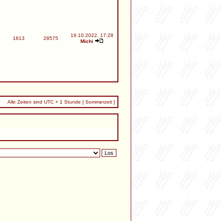
19.10.2022, 17:28
1813
28575
Michi
Alle Zeiten sind UTC + 1 Stunde [ Sommerzeit ]