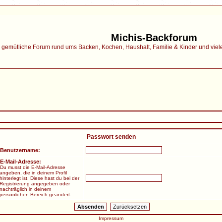
Michis-Backforum
gemütliche Forum rund ums Backen, Kochen, Haushalt, Familie & Kinder und vieles 
Passwort senden
Benutzername:
E-Mail-Adresse:
Du musst die E-Mail-Adresse
angeben, die in deinem Profil
hinterlegt ist. Diese hast du bei der
Registrierung angegeben oder
nachträglich in deinem
persönlichen Bereich geändert.
Impressum