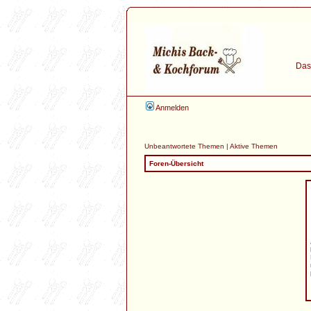
Das 
Anmelden
Unbeantwortete Themen
|
Aktive Themen
Foren-Übersicht