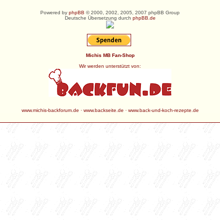
Powered by
phpBB
© 2000, 2002, 2005, 2007 phpBB Group
Deutsche Übersetzung durch
phpBB.de
Michis MB Fan-Shop
Wir werden unterstützt von:
www.michis-backforum.de
·
www.backseite.de
·
www.back-und-koch-rezepte.de