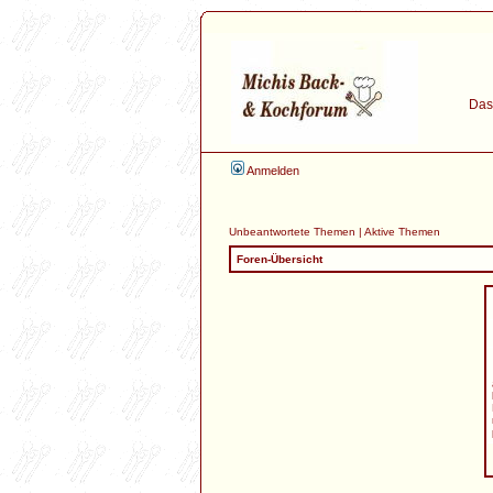
Das 
Anmelden
Unbeantwortete Themen
|
Aktive Themen
Foren-Übersicht