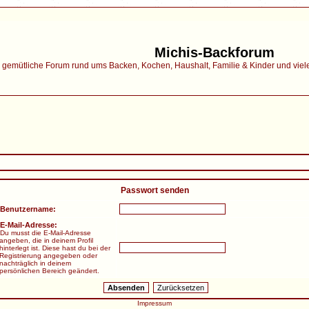
Michis-Backforum
gemütliche Forum rund ums Backen, Kochen, Haushalt, Familie & Kinder und vieles 
Passwort senden
Benutzername:
E-Mail-Adresse:
Du musst die E-Mail-Adresse
angeben, die in deinem Profil
hinterlegt ist. Diese hast du bei der
Registrierung angegeben oder
nachträglich in deinem
persönlichen Bereich geändert.
Impressum