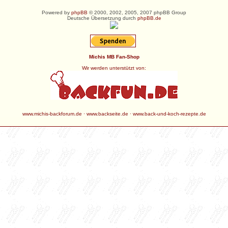
Powered by
phpBB
© 2000, 2002, 2005, 2007 phpBB Group
Deutsche Übersetzung durch
phpBB.de
Michis MB Fan-Shop
Wir werden unterstützt von:
www.michis-backforum.de
·
www.backseite.de
·
www.back-und-koch-rezepte.de