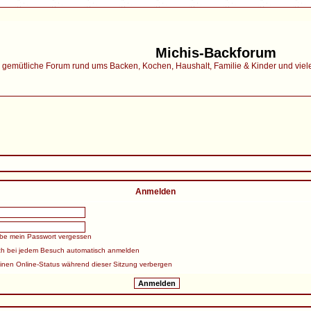
Michis-Backforum
gemütliche Forum rund ums Backen, Kochen, Haushalt, Familie & Kinder und vieles 
Anmelden
abe mein Passwort vergessen
ch bei jedem Besuch automatisch anmelden
inen Online-Status während dieser Sitzung verbergen