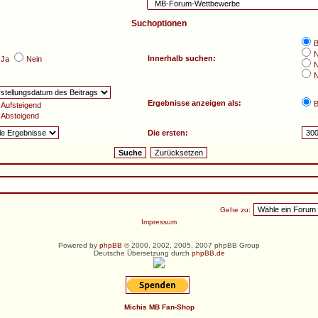
Suchoptionen
B
N
Innerhalb suchen:
Ja
Nein
N
N
Ergebnisse anzeigen als:
B
Aufsteigend
Absteigend
Die ersten:
Gehe zu:
Impressum
Powered by
phpBB
© 2000, 2002, 2005, 2007 phpBB Group
Deutsche Übersetzung durch
phpBB.de
Michis MB Fan-Shop