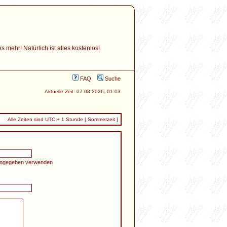
mehr! Natürlich ist alles kostenlos!
FAQ
Suche
Aktuelle Zeit: 07.08.2026, 01:03
Alle Zeiten sind UTC + 1 Stunde [ Sommerzeit ]
 angegeben verwenden