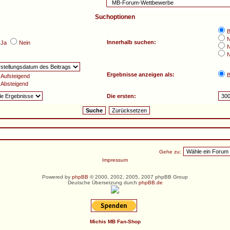
Suchoptionen
B
N
Innerhalb suchen:
Ja
Nein
N
N
Ergebnisse anzeigen als:
B
Aufsteigend
Absteigend
Die ersten:
Gehe zu:
Impressum
Powered by
phpBB
© 2000, 2002, 2005, 2007 phpBB Group
Deutsche Übersetzung durch
phpBB.de
Michis MB Fan-Shop