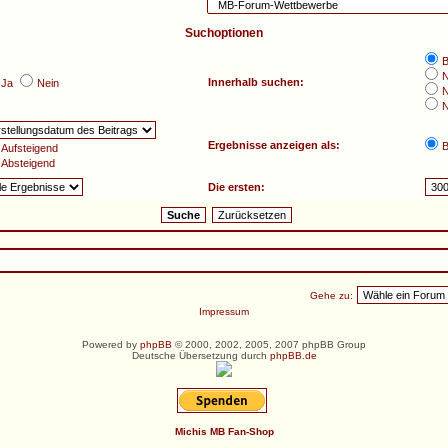
Suchoptionen
B
N
Innerhalb suchen:
Ja
Nein
N
N
Ergebnisse anzeigen als:
B
Aufsteigend
Absteigend
Die ersten:
Gehe zu:
Impressum
Powered by
phpBB
© 2000, 2002, 2005, 2007 phpBB Group
Deutsche Übersetzung durch
phpBB.de
Michis MB Fan-Shop