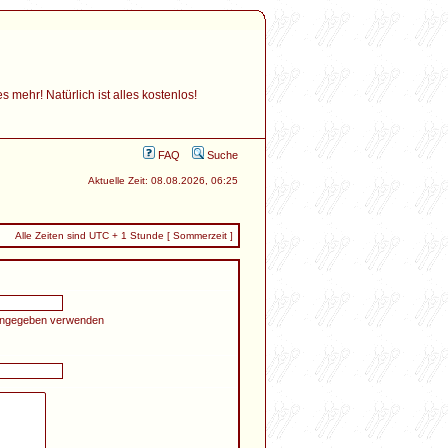
mehr! Natürlich ist alles kostenlos!
FAQ
Suche
Aktuelle Zeit: 08.08.2026, 06:25
Alle Zeiten sind UTC + 1 Stunde [ Sommerzeit ]
 angegeben verwenden