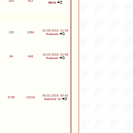
263
912
Michi
22.08.2016, 21:39
128
1084
Gabriele
16.10.2016, 02:09
94
846
Gabriele
05.02.2019, 00:42
5739
12518
Gabriele 12