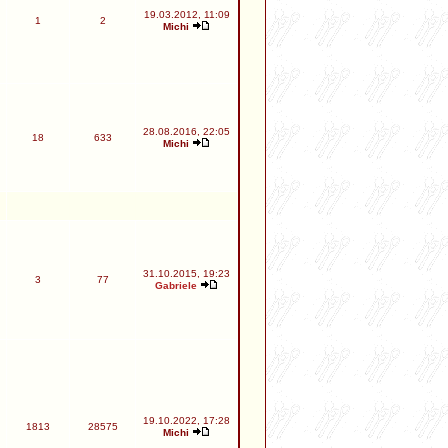
19.03.2012, 11:09
1
2
Michi
28.08.2016, 22:05
18
633
Michi
31.10.2015, 19:23
3
77
Gabriele
19.10.2022, 17:28
1813
28575
Michi