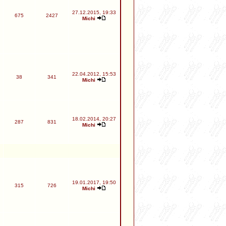
27.12.2015, 19:33
675
2427
Michi
22.04.2012, 15:53
38
341
Michi
18.02.2014, 20:27
287
831
Michi
19.01.2017, 19:50
315
726
Michi