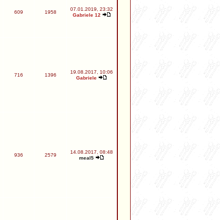
07.01.2019, 23:32
609
1958
Gabriele 12
19.08.2017, 10:06
716
1396
Gabriele
14.08.2017, 08:48
936
2579
meal5