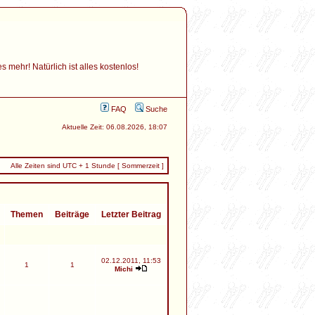
mehr! Natürlich ist alles kostenlos!
FAQ
Suche
Aktuelle Zeit: 06.08.2026, 18:07
Alle Zeiten sind UTC + 1 Stunde [ Sommerzeit ]
Themen
Beiträge
Letzter Beitrag
02.12.2011, 11:53
1
1
Michi