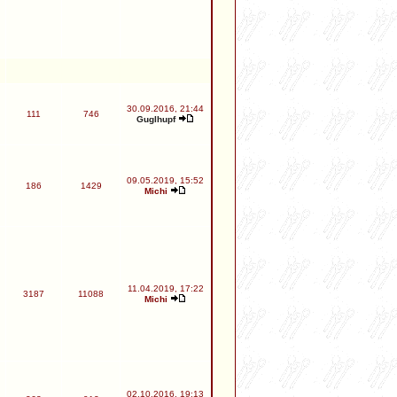
30.09.2016, 21:44
111
746
Guglhupf
09.05.2019, 15:52
186
1429
Michi
11.04.2019, 17:22
3187
11088
Michi
02.10.2016, 19:13