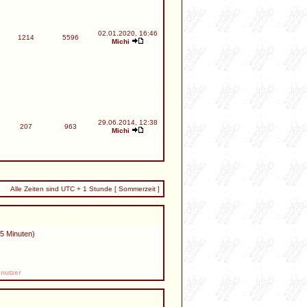
02.01.2020, 16:46
1214
5596
Michi
29.06.2014, 12:38
207
963
Michi
Alle Zeiten sind UTC + 1 Stunde [ Sommerzeit ]
 5 Minuten)
nutzer