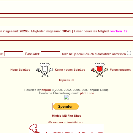
n insgesamt:
28295
| Mitglieder insgesamt:
20525
| Unser neuestes Mitglied:
kuchen_12
e:
Passwort:
Mich bei jedem Besuch automatisch anmelden
Neue Beiträge
Keine neuen Beiträge
Forum gesperrt
Impressum
Powered by
phpBB
© 2000, 2002, 2005, 2007 phpBB Group
Deutsche Übersetzung durch
phpBB.de
Michis MB Fan-Shop
Wir werden unterstützt von: