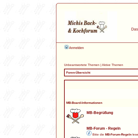
Das 
Anmelden
Unbeantwortete Themen
|
Aktive Themen
Foren-Übersicht
MB-Board-Informationen
MB-Begrüßung
MB-Forum - Regeln
Bitte die
MB-Forum-Regeln
lese