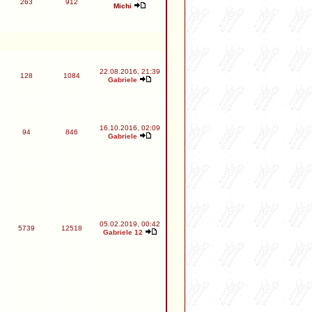
263
912
Michi
22.08.2016, 21:39
128
1084
Gabriele
16.10.2016, 02:09
94
846
Gabriele
05.02.2019, 00:42
5739
12518
Gabriele 12