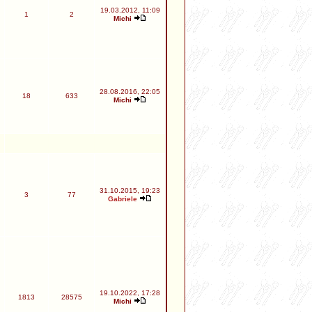
19.03.2012, 11:09
1
2
Michi
28.08.2016, 22:05
18
633
Michi
31.10.2015, 19:23
3
77
Gabriele
19.10.2022, 17:28
1813
28575
Michi