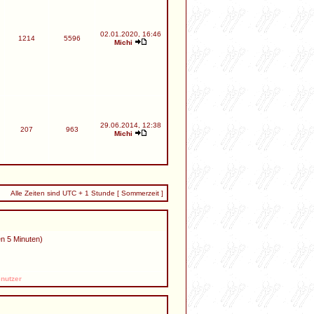
02.01.2020, 16:46
1214
5596
Michi
29.06.2014, 12:38
207
963
Michi
Alle Zeiten sind UTC + 1 Stunde [ Sommerzeit ]
en 5 Minuten)
nutzer