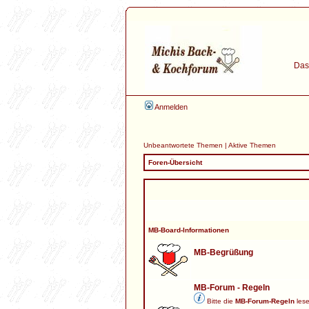
Das 
Anmelden
Unbeantwortete Themen
|
Aktive Themen
Foren-Übersicht
MB-Board-Informationen
MB-Begrüßung
MB-Forum - Regeln
Bitte die
MB-Forum-Regeln
lese