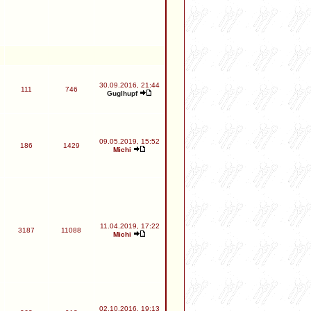
30.09.2016, 21:44
111
746
Guglhupf
09.05.2019, 15:52
186
1429
Michi
11.04.2019, 17:22
3187
11088
Michi
02.10.2016, 19:13