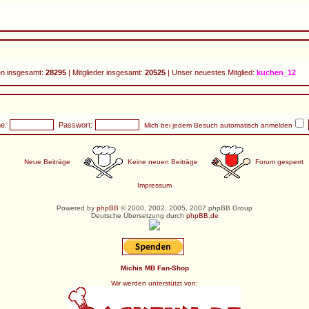
n insgesamt:
28295
| Mitglieder insgesamt:
20525
| Unser neuestes Mitglied:
kuchen_12
e:
Passwort:
Mich bei jedem Besuch automatisch anmelden
Neue Beiträge
Keine neuen Beiträge
Forum gesperrt
Impressum
Powered by
phpBB
© 2000, 2002, 2005, 2007 phpBB Group
Deutsche Übersetzung durch
phpBB.de
Michis MB Fan-Shop
Wir werden unterstützt von: