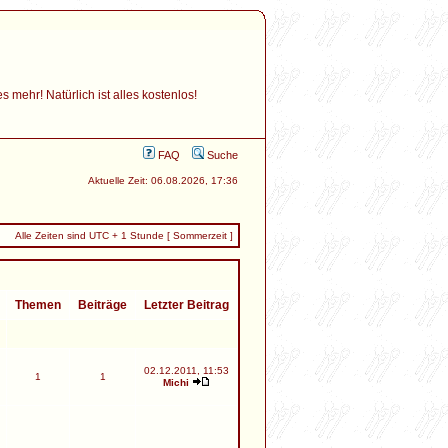
mehr! Natürlich ist alles kostenlos!
FAQ
Suche
Aktuelle Zeit: 06.08.2026, 17:36
Alle Zeiten sind UTC + 1 Stunde [ Sommerzeit ]
Themen
Beiträge
Letzter Beitrag
02.12.2011, 11:53
1
1
Michi