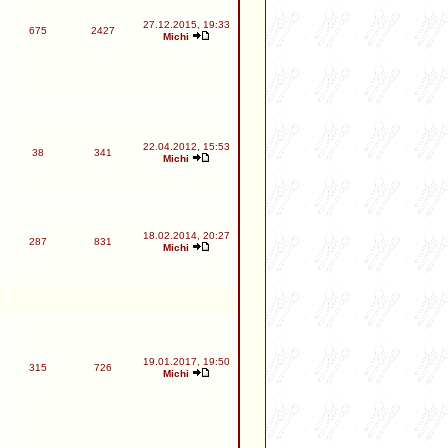
27.12.2015, 19:33
675
2427
Michi
22.04.2012, 15:53
38
341
Michi
18.02.2014, 20:27
287
831
Michi
19.01.2017, 19:50
315
726
Michi