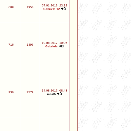
07.01.2019, 23:32
609
1958
Gabriele 12
19.08.2017, 10:06
716
1396
Gabriele
14.08.2017, 08:48
936
2579
meal5