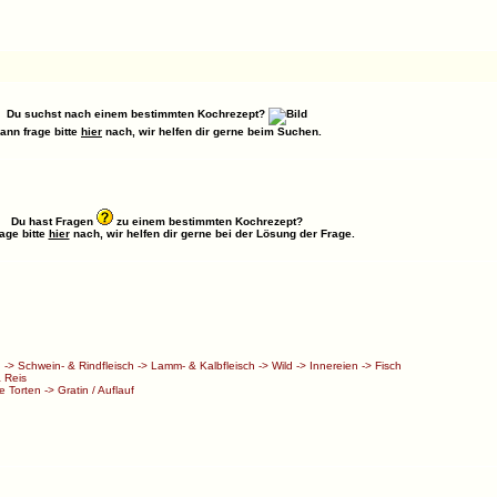
Du suchst nach einem bestimmten Kochrezept?
ann frage bitte
hier
nach, wir helfen dir gerne beim Suchen.
Du hast Fragen
zu einem bestimmten Kochrezept?
age bitte
hier
nach, wir helfen dir gerne bei der Lösung der Frage.
h
->
Schwein- & Rindfleisch
->
Lamm- & Kalbfleisch
->
Wild
->
Innereien
->
Fisch
 Reis
e Torten
->
Gratin / Auflauf