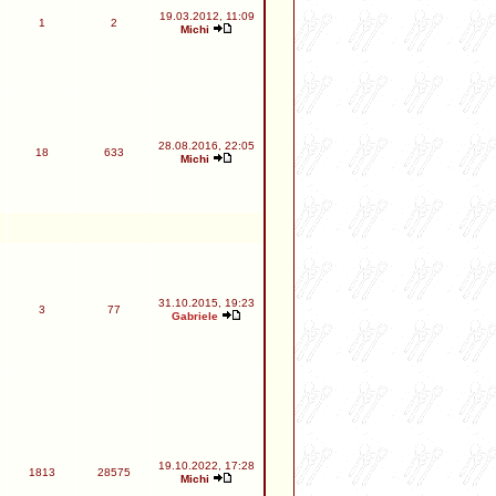
19.03.2012, 11:09
1
2
Michi
28.08.2016, 22:05
18
633
Michi
31.10.2015, 19:23
3
77
Gabriele
19.10.2022, 17:28
1813
28575
Michi