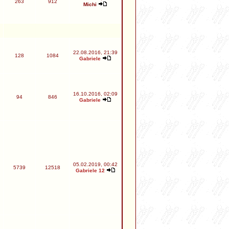
263
912
Michi
22.08.2016, 21:39
128
1084
Gabriele
16.10.2016, 02:09
94
846
Gabriele
05.02.2019, 00:42
5739
12518
Gabriele 12