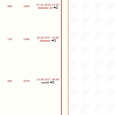
07.01.2019, 23:32
609
1958
Gabriele 12
19.08.2017, 10:06
716
1396
Gabriele
14.08.2017, 08:48
936
2579
meal5