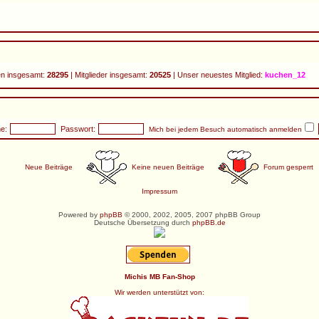
n insgesamt:
28295
| Mitglieder insgesamt:
20525
| Unser neuestes Mitglied:
kuchen_12
e:
Passwort:
Mich bei jedem Besuch automatisch anmelden
Neue Beiträge
Keine neuen Beiträge
Forum gesperrt
Impressum
Powered by
phpBB
© 2000, 2002, 2005, 2007 phpBB Group
Deutsche Übersetzung durch
phpBB.de
Michis MB Fan-Shop
Wir werden unterstützt von: