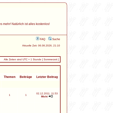
mehr! Natürlich ist alles kostenlos!
FAQ
Suche
Aktuelle Zeit: 06.08.2026, 21:10
Alle Zeiten sind UTC + 1 Stunde [ Sommerzeit ]
Themen
Beiträge
Letzter Beitrag
02.12.2011, 11:53
1
1
Michi