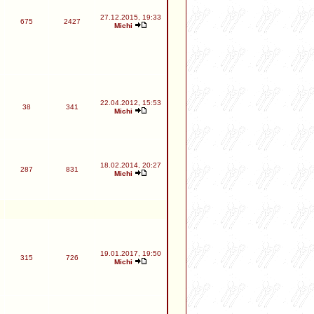
27.12.2015, 19:33
675
2427
Michi
22.04.2012, 15:53
38
341
Michi
18.02.2014, 20:27
287
831
Michi
19.01.2017, 19:50
315
726
Michi