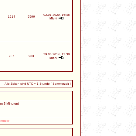
02.01.2020, 16:46
1214
5596
Michi
29.06.2014, 12:38
207
963
Michi
Alle Zeiten sind UTC + 1 Stunde [ Sommerzeit ]
en 5 Minuten)
nutzer