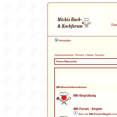
Das 
Anmelden
Unbeantwortete Themen
|
Aktive Themen
Foren-Übersicht
MB-Board-Informationen
MB-Begrüßung
MB-Forum - Regeln
Bitte die
MB-Forum-Regeln
lese