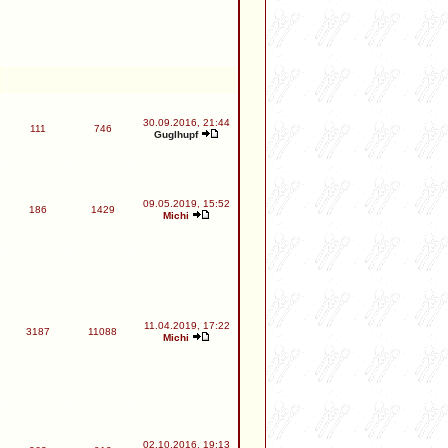
30.09.2016, 21:44
111
746
Guglhupf
09.05.2019, 15:52
186
1429
Michi
11.04.2019, 17:22
3187
11088
Michi
02.10.2016, 19:13