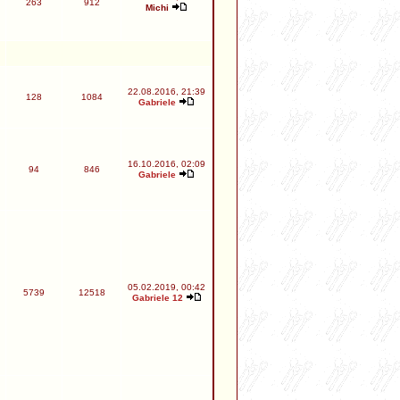
263
912
Michi
22.08.2016, 21:39
128
1084
Gabriele
16.10.2016, 02:09
94
846
Gabriele
05.02.2019, 00:42
5739
12518
Gabriele 12