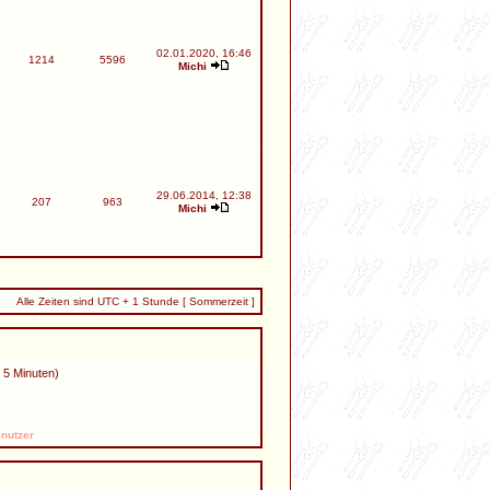
02.01.2020, 16:46
1214
5596
Michi
29.06.2014, 12:38
207
963
Michi
Alle Zeiten sind UTC + 1 Stunde [ Sommerzeit ]
n 5 Minuten)
nutzer