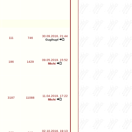
30.09.2016, 21:44
111
746
Guglhupf
09.05.2019, 15:52
186
1429
Michi
11.04.2019, 17:22
3187
11088
Michi
02.10.2016, 19:13