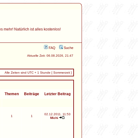
mehr! Natürlich ist alles kostenlos!
FAQ
Suche
Aktuelle Zeit: 06.08.2026, 21:47
Alle Zeiten sind UTC + 1 Stunde [ Sommerzeit ]
Themen
Beiträge
Letzter Beitrag
02.12.2011, 11:53
1
1
Michi