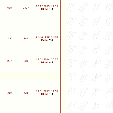
27.12.2015, 19:33
675
2427
Michi
22.04.2012, 15:53
38
341
Michi
18.02.2014, 20:27
287
831
Michi
19.01.2017, 19:50
315
726
Michi