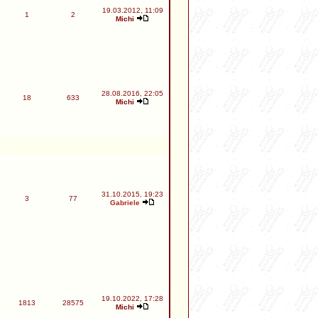
19.03.2012, 11:09
1
2
Michi
28.08.2016, 22:05
18
633
Michi
31.10.2015, 19:23
3
77
Gabriele
19.10.2022, 17:28
1813
28575
Michi