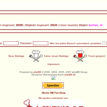
n insgesamt:
28295
| Mitglieder insgesamt:
20525
| Unser neuestes Mitglied:
kuchen_12
e:
Passwort:
Mich bei jedem Besuch automatisch anmelden
Neue Beiträge
Keine neuen Beiträge
Forum gesperrt
Impressum
Powered by
phpBB
© 2000, 2002, 2005, 2007 phpBB Group
Deutsche Übersetzung durch
phpBB.de
Michis MB Fan-Shop
Wir werden unterstützt von: