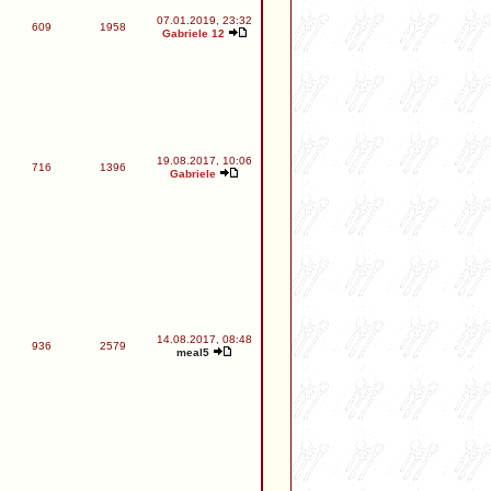
07.01.2019, 23:32
609
1958
Gabriele 12
19.08.2017, 10:06
716
1396
Gabriele
14.08.2017, 08:48
936
2579
meal5