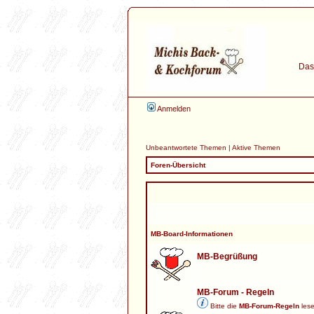
Das 
Anmelden
Unbeantwortete Themen
|
Aktive Themen
Foren-Übersicht
MB-Board-Informationen
MB-Begrüßung
MB-Forum - Regeln
Bitte die
MB-Forum-Regeln
lese