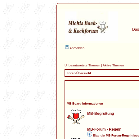
Das 
Anmelden
Unbeantwortete Themen
|
Aktive Themen
Foren-Übersicht
MB-Board-Informationen
MB-Begrüßung
MB-Forum - Regeln
Bitte die
MB-Forum-Regeln
lese