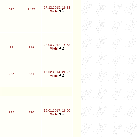
27.12.2015, 19:33
675
2427
Michi
22.04.2012, 15:53
38
341
Michi
18.02.2014, 20:27
287
831
Michi
19.01.2017, 19:50
315
726
Michi