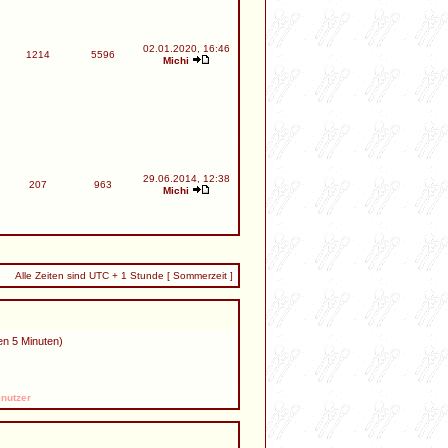
02.01.2020, 16:46
1214
5596
Michi
29.06.2014, 12:38
207
963
Michi
Alle Zeiten sind UTC + 1 Stunde [ Sommerzeit ]
en 5 Minuten)
nutzer