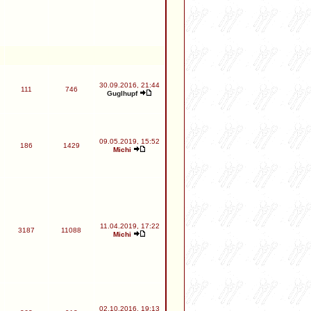
30.09.2016, 21:44
111
746
Guglhupf
09.05.2019, 15:52
186
1429
Michi
11.04.2019, 17:22
3187
11088
Michi
02.10.2016, 19:13