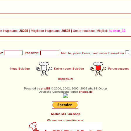
n insgesamt:
28295
| Mitglieder insgesamt:
20525
| Unser neuestes Mitglied:
kuchen_12
e:
Passwort:
Mich bei jedem Besuch automatisch anmelden
Neue Beiträge
Keine neuen Beiträge
Forum gesperrt
Impressum
Powered by
phpBB
© 2000, 2002, 2005, 2007 phpBB Group
Deutsche Übersetzung durch
phpBB.de
Michis MB Fan-Shop
Wir werden unterstützt von: