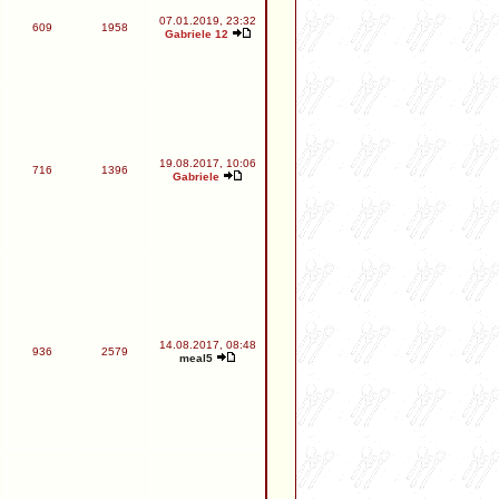
07.01.2019, 23:32
609
1958
Gabriele 12
19.08.2017, 10:06
716
1396
Gabriele
14.08.2017, 08:48
936
2579
meal5