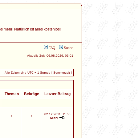
mehr! Natürlich ist alles kostenlos!
FAQ
Suche
Aktuelle Zeit: 06.08.2026, 03:01
Alle Zeiten sind UTC + 1 Stunde [ Sommerzeit ]
Themen
Beiträge
Letzter Beitrag
02.12.2011, 11:53
1
1
Michi