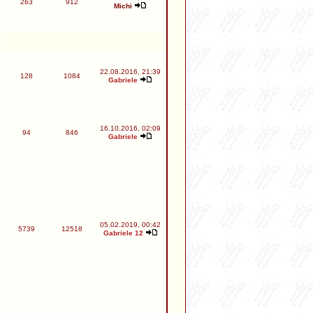
263
912
Michi
22.08.2016, 21:39
128
1084
Gabriele
16.10.2016, 02:09
94
846
Gabriele
05.02.2019, 00:42
5739
12518
Gabriele 12