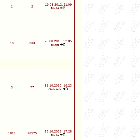
19.03.2012, 11:09
1
2
Michi
28.08.2016, 22:05
18
633
Michi
31.10.2015, 19:23
3
77
Gabriele
19.10.2022, 17:28
1813
28575
Michi