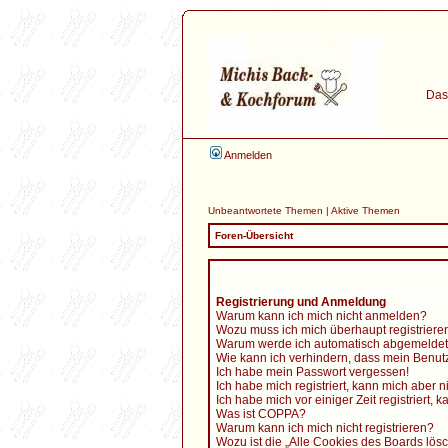
Das 
Anmelden
Unbeantwortete Themen
|
Aktive Themen
Foren-Übersicht
Registrierung und Anmeldung
Warum kann ich mich nicht anmelden?
Wozu muss ich mich überhaupt registriere
Warum werde ich automatisch abgemelde
Wie kann ich verhindern, dass mein Benutz
Ich habe mein Passwort vergessen!
Ich habe mich registriert, kann mich aber 
Ich habe mich vor einiger Zeit registriert
Was ist COPPA?
Warum kann ich mich nicht registrieren?
Wozu ist die „Alle Cookies des Boards lös