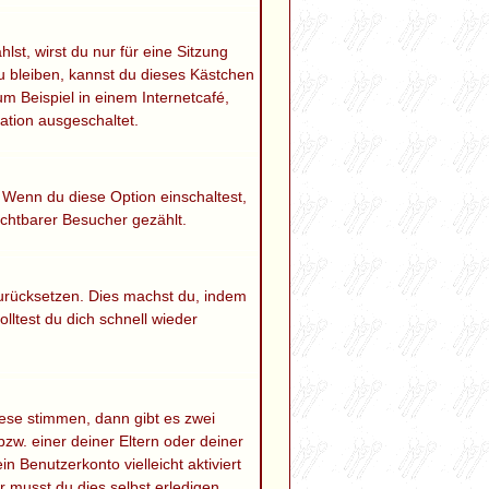
t, wirst du nur für eine Sitzung
 bleiben, kannst du dieses Kästchen
m Beispiel in einem Internetcafé,
ation ausgeschaltet.
. Wenn du diese Option einschaltest,
ichtbarer Besucher gezählt.
 zurücksetzen. Dies machst du, indem
lltest du dich schnell wieder
ese stimmen, dann gibt es zwei
bzw. einer deiner Eltern oder deiner
n Benutzerkonto vielleicht aktiviert
 musst du dies selbst erledigen