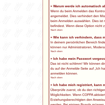
» Warum werde ich automatisch 
Wenn du beim Anmelden das Kontrollk
angemeldet. Dies verhindert den Mi
beim Anmelden auswählen. Dies ist n
befindest. Wenn diese Option nicht z
Nach oben
» Wie kann ich verhindern, dass 
In deinem persönlichen Bereich finde
können nur Administratoren, Moderat
Nach oben
» Ich habe mein Passwort verges
Das ist nicht schlimm! Wir können di
du auf der Anmelde-Seite auf „Ich ha
anmelden können.
Nach oben
» Ich habe mich registriert, kann
Überprüfe zuerst, ob du den richtig
Möglichkeiten. Wenn
COPPA
aktivier
Erziehungsberechtigten den Anweisung
werden. Bei einigen Boards müssen a