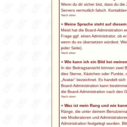
Wenn du dir sicher bist, dass du die 
Servers vermutlich falsch. Kontaktie
Nach oben
» Meine Sprache steht auf diesem
Meist hat die Board-Administration e
Frage ggf. einen Administrator, ob er
wenn du es übersetzen würdest. We
jeder Seite).
Nach oben
» Wie kann ich ein Bild bei mei
In der Beitragsansicht können zwei B
dies Sterne, Kästchen oder Punkte, 
„Avatar“ bezeichnet. Es handelt sich 
Board-Administration kann bestimmen
die Board-Administration nach den G
Nach oben
» Was ist mein Rang und wie kann
Ränge, die unter deinem Benutzername
wie Moderatoren und Administratoren
Administration festgelegt wurden. B