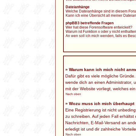
Dateianhänge
Welche Dateianhänge sind in diesem Foru
Kann ich eine Übersicht all meiner Datei
phpBB3 betreffende Fragen
Wer hat diese Forensoftware entwickelt?
Warum ist Funktion x oder y nicht enthalte
An wen soll ich mich wenden, falls es Bes
» Warum kann ich mich nicht anm
Dafür gibt es viele mögliche Gründe.
wende dich an einen Administrator, u
mit der Website vorliegt, welches ei
Nach oben
» Wozu muss ich mich überhaupt r
Eine Registrierung ist nicht unbedin
zu schreiben. Auf jeden Fall erhältst
Nachrichten, E-Mail-Versand an ander
erledigt ist und dir zahlreiche Vorteile
Nach oben