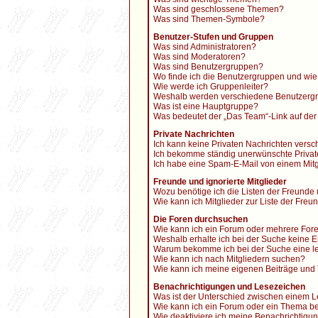
Was sind geschlossene Themen?
Was sind Themen-Symbole?
Benutzer-Stufen und Gruppen
Was sind Administratoren?
Was sind Moderatoren?
Was sind Benutzergruppen?
Wo finde ich die Benutzergruppen und wie 
Wie werde ich Gruppenleiter?
Weshalb werden verschiedene Benutzergru
Was ist eine Hauptgruppe?
Was bedeutet der „Das Team“-Link auf der 
Private Nachrichten
Ich kann keine Privaten Nachrichten versc
Ich bekomme ständig unerwünschte Privat
Ich habe eine Spam-E-Mail von einem Mitg
Freunde und ignorierte Mitglieder
Wozu benötige ich die Listen der Freunde 
Wie kann ich Mitglieder zur Liste der Freu
Die Foren durchsuchen
Wie kann ich ein Forum oder mehrere For
Weshalb erhalte ich bei der Suche keine 
Warum bekomme ich bei der Suche eine le
Wie kann ich nach Mitgliedern suchen?
Wie kann ich meine eigenen Beiträge und
Benachrichtigungen und Lesezeichen
Was ist der Unterschied zwischen einem
Wie kann ich ein Forum oder ein Thema 
Wie deaktiviere ich meine Benachrichtigu