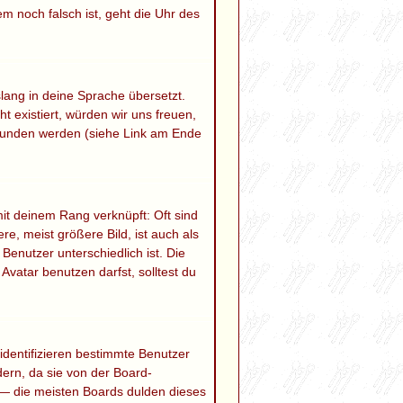
em noch falsch ist, geht die Uhr des
slang in deine Sprache übersetzt.
ht existiert, würden wir uns freuen,
funden werden (siehe Link am Ende
mit deinem Rang verknüpft: Oft sind
e, meist größere Bild, ist auch als
Benutzer unterschiedlich ist. Die
atar benutzen darfst, solltest du
identifizieren bestimmte Benutzer
ern, da sie von der Board-
 — die meisten Boards dulden dieses