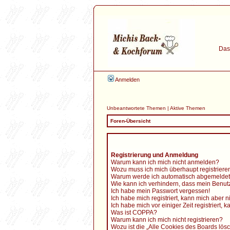
Das 
Anmelden
Unbeantwortete Themen
|
Aktive Themen
Foren-Übersicht
Registrierung und Anmeldung
Warum kann ich mich nicht anmelden?
Wozu muss ich mich überhaupt registriere
Warum werde ich automatisch abgemelde
Wie kann ich verhindern, dass mein Benutz
Ich habe mein Passwort vergessen!
Ich habe mich registriert, kann mich aber 
Ich habe mich vor einiger Zeit registriert
Was ist COPPA?
Warum kann ich mich nicht registrieren?
Wozu ist die „Alle Cookies des Boards lös