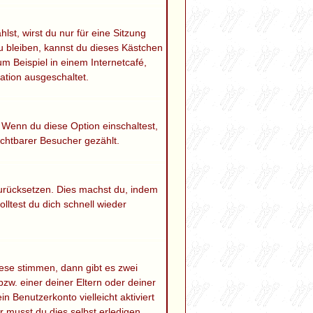
t, wirst du nur für eine Sitzung
 bleiben, kannst du dieses Kästchen
m Beispiel in einem Internetcafé,
ation ausgeschaltet.
. Wenn du diese Option einschaltest,
ichtbarer Besucher gezählt.
 zurücksetzen. Dies machst du, indem
lltest du dich schnell wieder
ese stimmen, dann gibt es zwei
bzw. einer deiner Eltern oder deiner
n Benutzerkonto vielleicht aktiviert
 musst du dies selbst erledigen