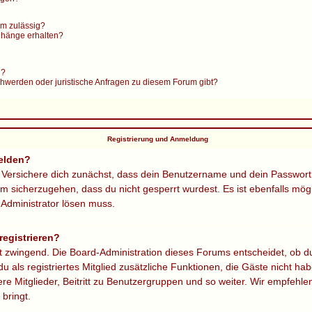
m zulässig?
anhänge erhalten?
n?
chwerden oder juristische Anfragen zu diesem Forum gibt?
Registrierung und Anmeldung
elden?
 Versichere dich zunächst, dass dein Benutzername und dein Passwort ri
m sicherzugehen, dass du nicht gesperrt wurdest. Es ist ebenfalls mög
n Administrator lösen muss.
egistrieren?
gt zwingend. Die Board-Administration dieses Forums entscheidet, ob du
 du als registriertes Mitglied zusätzliche Funktionen, die Gäste nicht hab
e Mitglieder, Beitritt zu Benutzergruppen und so weiter. Wir empfehlen
 bringt.