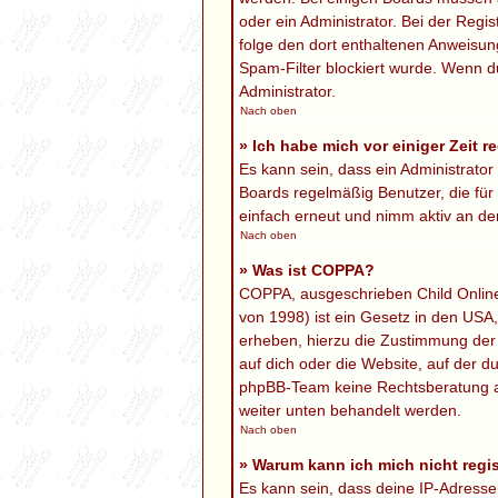
oder ein Administrator. Bei der Regis
folge den dort enthaltenen Anweisun
Spam-Filter blockiert wurde. Wenn du
Administrator.
Nach oben
» Ich habe mich vor einiger Zeit r
Es kann sein, dass ein Administrato
Boards regelmäßig Benutzer, die für
einfach erneut und nimm aktiv an den
Nach oben
» Was ist COPPA?
COPPA, ausgeschrieben Child Online 
von 1998) ist ein Gesetz in den USA
erheben, hierzu die Zustimmung der 
auf dich oder die Website, auf der du
phpBB-Team keine Rechtsberatung anbi
weiter unten behandelt werden.
Nach oben
» Warum kann ich mich nicht regis
Es kann sein, dass deine IP-Adress