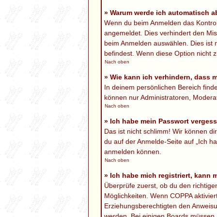
» Warum werde ich automatisch 
Wenn du beim Anmelden das Kontrollk
angemeldet. Dies verhindert den Mi
beim Anmelden auswählen. Dies ist n
befindest. Wenn diese Option nicht z
Nach oben
» Wie kann ich verhindern, dass 
In deinem persönlichen Bereich finde
können nur Administratoren, Moderat
Nach oben
» Ich habe mein Passwort verges
Das ist nicht schlimm! Wir können di
du auf der Anmelde-Seite auf „Ich ha
anmelden können.
Nach oben
» Ich habe mich registriert, kann
Überprüfe zuerst, ob du den richtig
Möglichkeiten. Wenn
COPPA
aktivier
Erziehungsberechtigten den Anweisung
werden. Bei einigen Boards müssen a