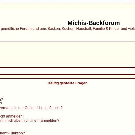
Michis-Backforum
gemütliche Forum rund ums Backen, Kochen, Haushalt, Familie & Kinder und vieles 
Häufig gestellte Fragen
n?
t?
ername in der Online-Liste auftaucht?
nicht anmelden!
, kann mich aber nicht mehr anmelden?!
chen“-Funktion?