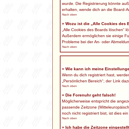
wurde. Die Registrierung könnte au
erhalten, wende dich an die Board-Ad
Nach oben
» Wozu ist die „Alle Cookies des
„Alle Cookies des Boards löschen“ lö
Außerdem ermöglichen sie einige Fun
Probleme bei der An- oder Abmeldung
Nach oben
» Wie kann ich meine Einstellung
Wenn du dich registriert hast, werd
„Persönlichen Bereich“; der Link daz
Nach oben
» Die Forenuhr geht falsch!
Möglicherweise entspricht die angezei
passende Zeitzone (Mitteleuropäische
noch nicht registriert bist, ist dies ei
Nach oben
» Ich habe die Zeitzone eingestel