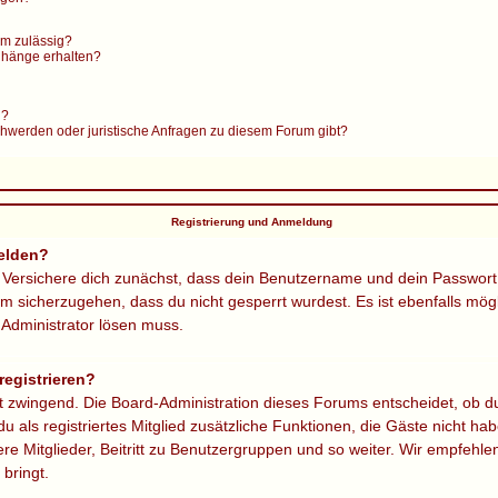
m zulässig?
anhänge erhalten?
n?
chwerden oder juristische Anfragen zu diesem Forum gibt?
Registrierung und Anmeldung
elden?
 Versichere dich zunächst, dass dein Benutzername und dein Passwort ri
m sicherzugehen, dass du nicht gesperrt wurdest. Es ist ebenfalls mög
n Administrator lösen muss.
egistrieren?
gt zwingend. Die Board-Administration dieses Forums entscheidet, ob du
 du als registriertes Mitglied zusätzliche Funktionen, die Gäste nicht hab
e Mitglieder, Beitritt zu Benutzergruppen und so weiter. Wir empfehlen
 bringt.