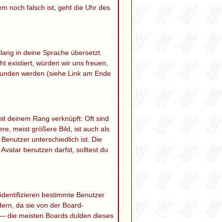
em noch falsch ist, geht die Uhr des
slang in deine Sprache übersetzt.
ht existiert, würden wir uns freuen,
funden werden (siehe Link am Ende
mit deinem Rang verknüpft: Oft sind
e, meist größere Bild, ist auch als
Benutzer unterschiedlich ist. Die
atar benutzen darfst, solltest du
identifizieren bestimmte Benutzer
ern, da sie von der Board-
 — die meisten Boards dulden dieses