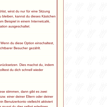
t, wirst du nur für eine Sitzung
 bleiben, kannst du dieses Kästchen
m Beispiel in einem Internetcafé,
ation ausgeschaltet.
. Wenn du diese Option einschaltest,
ichtbarer Besucher gezählt.
 zurücksetzen. Dies machst du, indem
lltest du dich schnell wieder
ese stimmen, dann gibt es zwei
bzw. einer deiner Eltern oder deiner
n Benutzerkonto vielleicht aktiviert
 musst du dies selbst erledigen