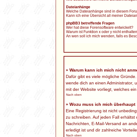
Dateianhänge
Welche Dateianhänge sind in diesem Foru
Kann ich eine Übersicht all meiner Datei
phpBB3 betreffende Fragen
Wer hat diese Forensoftware entwickelt?
Warum ist Funktion x oder y nicht enthalte
An wen soll ich mich wenden, falls es Bes
» Warum kann ich mich nicht anm
Dafür gibt es viele mögliche Gründe.
wende dich an einen Administrator, u
mit der Website vorliegt, welches ei
Nach oben
» Wozu muss ich mich überhaupt r
Eine Registrierung ist nicht unbedin
zu schreiben. Auf jeden Fall erhältst
Nachrichten, E-Mail-Versand an ander
erledigt ist und dir zahlreiche Vorteile
Nach oben