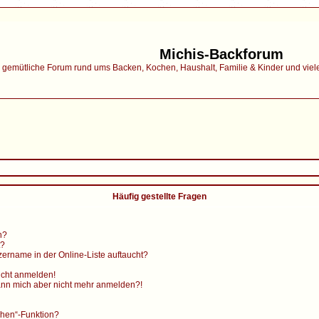
Michis-Backforum
gemütliche Forum rund ums Backen, Kochen, Haushalt, Familie & Kinder und vieles 
Häufig gestellte Fragen
n?
t?
ername in der Online-Liste auftaucht?
nicht anmelden!
, kann mich aber nicht mehr anmelden?!
chen“-Funktion?