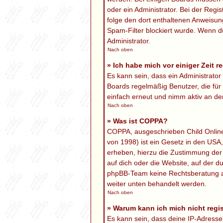
oder ein Administrator. Bei der Regis
folge den dort enthaltenen Anweisun
Spam-Filter blockiert wurde. Wenn du
Administrator.
Nach oben
» Ich habe mich vor einiger Zeit r
Es kann sein, dass ein Administrato
Boards regelmäßig Benutzer, die für
einfach erneut und nimm aktiv an den
Nach oben
» Was ist COPPA?
COPPA, ausgeschrieben Child Online 
von 1998) ist ein Gesetz in den USA
erheben, hierzu die Zustimmung der 
auf dich oder die Website, auf der du
phpBB-Team keine Rechtsberatung anbi
weiter unten behandelt werden.
Nach oben
» Warum kann ich mich nicht regis
Es kann sein, dass deine IP-Adress