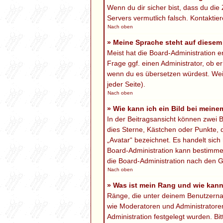
Wenn du dir sicher bist, dass du die 
Servers vermutlich falsch. Kontaktie
Nach oben
» Meine Sprache steht auf diesem
Meist hat die Board-Administration e
Frage ggf. einen Administrator, ob er
wenn du es übersetzen würdest. We
jeder Seite).
Nach oben
» Wie kann ich ein Bild bei mei
In der Beitragsansicht können zwei B
dies Sterne, Kästchen oder Punkte, 
„Avatar“ bezeichnet. Es handelt sich 
Board-Administration kann bestimmen
die Board-Administration nach den G
Nach oben
» Was ist mein Rang und wie kann
Ränge, die unter deinem Benutzername
wie Moderatoren und Administratoren
Administration festgelegt wurden. B