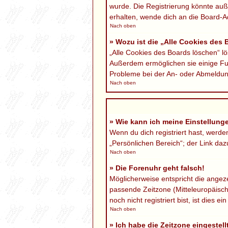
wurde. Die Registrierung könnte au
erhalten, wende dich an die Board-Ad
Nach oben
» Wozu ist die „Alle Cookies des
„Alle Cookies des Boards löschen“ lö
Außerdem ermöglichen sie einige Fun
Probleme bei der An- oder Abmeldung
Nach oben
» Wie kann ich meine Einstellung
Wenn du dich registriert hast, werd
„Persönlichen Bereich“; der Link daz
Nach oben
» Die Forenuhr geht falsch!
Möglicherweise entspricht die angezei
passende Zeitzone (Mitteleuropäische
noch nicht registriert bist, ist dies ei
Nach oben
» Ich habe die Zeitzone eingestel