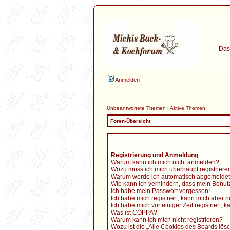
Das 
Anmelden
Unbeantwortete Themen
|
Aktive Themen
Foren-Übersicht
Registrierung und Anmeldung
Warum kann ich mich nicht anmelden?
Wozu muss ich mich überhaupt registriere
Warum werde ich automatisch abgemelde
Wie kann ich verhindern, dass mein Benutz
Ich habe mein Passwort vergessen!
Ich habe mich registriert, kann mich aber 
Ich habe mich vor einiger Zeit registriert
Was ist COPPA?
Warum kann ich mich nicht registrieren?
Wozu ist die „Alle Cookies des Boards lös