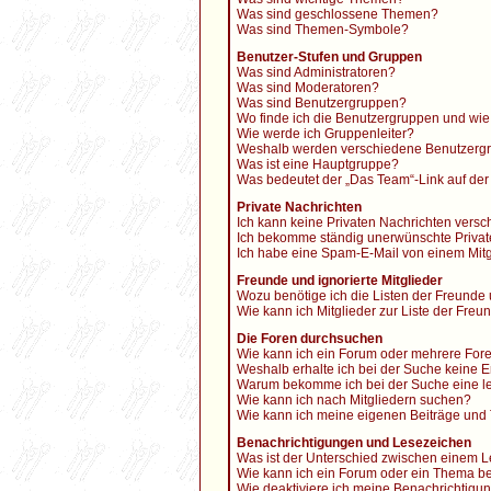
Was sind geschlossene Themen?
Was sind Themen-Symbole?
Benutzer-Stufen und Gruppen
Was sind Administratoren?
Was sind Moderatoren?
Was sind Benutzergruppen?
Wo finde ich die Benutzergruppen und wie 
Wie werde ich Gruppenleiter?
Weshalb werden verschiedene Benutzergru
Was ist eine Hauptgruppe?
Was bedeutet der „Das Team“-Link auf der 
Private Nachrichten
Ich kann keine Privaten Nachrichten versc
Ich bekomme ständig unerwünschte Privat
Ich habe eine Spam-E-Mail von einem Mitg
Freunde und ignorierte Mitglieder
Wozu benötige ich die Listen der Freunde 
Wie kann ich Mitglieder zur Liste der Freu
Die Foren durchsuchen
Wie kann ich ein Forum oder mehrere For
Weshalb erhalte ich bei der Suche keine 
Warum bekomme ich bei der Suche eine le
Wie kann ich nach Mitgliedern suchen?
Wie kann ich meine eigenen Beiträge und
Benachrichtigungen und Lesezeichen
Was ist der Unterschied zwischen einem
Wie kann ich ein Forum oder ein Thema 
Wie deaktiviere ich meine Benachrichtigu