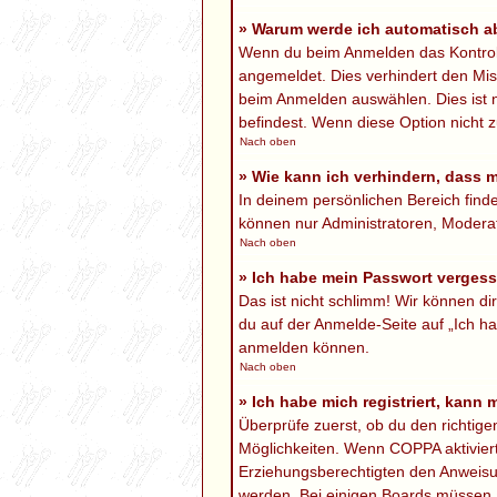
» Warum werde ich automatisch 
Wenn du beim Anmelden das Kontrollk
angemeldet. Dies verhindert den Mi
beim Anmelden auswählen. Dies ist n
befindest. Wenn diese Option nicht z
Nach oben
» Wie kann ich verhindern, dass 
In deinem persönlichen Bereich finde
können nur Administratoren, Moderat
Nach oben
» Ich habe mein Passwort verges
Das ist nicht schlimm! Wir können di
du auf der Anmelde-Seite auf „Ich ha
anmelden können.
Nach oben
» Ich habe mich registriert, kann
Überprüfe zuerst, ob du den richtig
Möglichkeiten. Wenn
COPPA
aktivier
Erziehungsberechtigten den Anweisung
werden. Bei einigen Boards müssen a