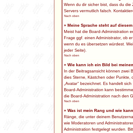
Wenn du dir sicher bist, dass du die 
Servers vermutlich falsch. Kontaktie
Nach oben
» Meine Sprache steht auf diesem
Meist hat die Board-Administration e
Frage ggf. einen Administrator, ob er
wenn du es übersetzen würdest. We
jeder Seite).
Nach oben
» Wie kann ich ein Bild bei mei
In der Beitragsansicht können zwei B
dies Sterne, Kästchen oder Punkte, 
„Avatar“ bezeichnet. Es handelt sich 
Board-Administration kann bestimmen
die Board-Administration nach den G
Nach oben
» Was ist mein Rang und wie kann
Ränge, die unter deinem Benutzername
wie Moderatoren und Administratoren
Administration festgelegt wurden. B