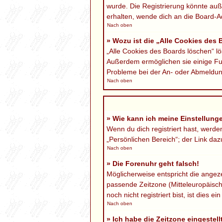
wurde. Die Registrierung könnte au
erhalten, wende dich an die Board-Ad
Nach oben
» Wozu ist die „Alle Cookies des
„Alle Cookies des Boards löschen“ lö
Außerdem ermöglichen sie einige Fun
Probleme bei der An- oder Abmeldung
Nach oben
» Wie kann ich meine Einstellung
Wenn du dich registriert hast, werd
„Persönlichen Bereich“; der Link daz
Nach oben
» Die Forenuhr geht falsch!
Möglicherweise entspricht die angezei
passende Zeitzone (Mitteleuropäische
noch nicht registriert bist, ist dies ei
Nach oben
» Ich habe die Zeitzone eingestel