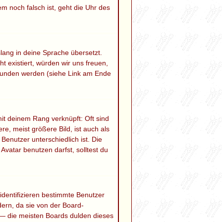
em noch falsch ist, geht die Uhr des
slang in deine Sprache übersetzt.
ht existiert, würden wir uns freuen,
funden werden (siehe Link am Ende
mit deinem Rang verknüpft: Oft sind
e, meist größere Bild, ist auch als
Benutzer unterschiedlich ist. Die
atar benutzen darfst, solltest du
identifizieren bestimmte Benutzer
ern, da sie von der Board-
 — die meisten Boards dulden dieses