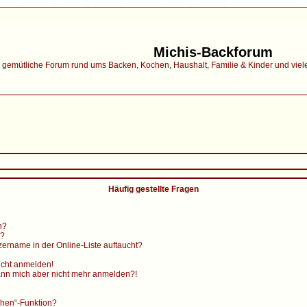
Michis-Backforum
gemütliche Forum rund ums Backen, Kochen, Haushalt, Familie & Kinder und vieles 
Häufig gestellte Fragen
n?
t?
ername in der Online-Liste auftaucht?
nicht anmelden!
, kann mich aber nicht mehr anmelden?!
chen“-Funktion?