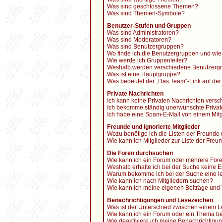
Was sind geschlossene Themen?
Was sind Themen-Symbole?
Benutzer-Stufen und Gruppen
Was sind Administratoren?
Was sind Moderatoren?
Was sind Benutzergruppen?
Wo finde ich die Benutzergruppen und wie 
Wie werde ich Gruppenleiter?
Weshalb werden verschiedene Benutzergru
Was ist eine Hauptgruppe?
Was bedeutet der „Das Team“-Link auf der 
Private Nachrichten
Ich kann keine Privaten Nachrichten versc
Ich bekomme ständig unerwünschte Privat
Ich habe eine Spam-E-Mail von einem Mitg
Freunde und ignorierte Mitglieder
Wozu benötige ich die Listen der Freunde 
Wie kann ich Mitglieder zur Liste der Freu
Die Foren durchsuchen
Wie kann ich ein Forum oder mehrere For
Weshalb erhalte ich bei der Suche keine 
Warum bekomme ich bei der Suche eine le
Wie kann ich nach Mitgliedern suchen?
Wie kann ich meine eigenen Beiträge und
Benachrichtigungen und Lesezeichen
Was ist der Unterschied zwischen einem
Wie kann ich ein Forum oder ein Thema 
Wie deaktiviere ich meine Benachrichtigu