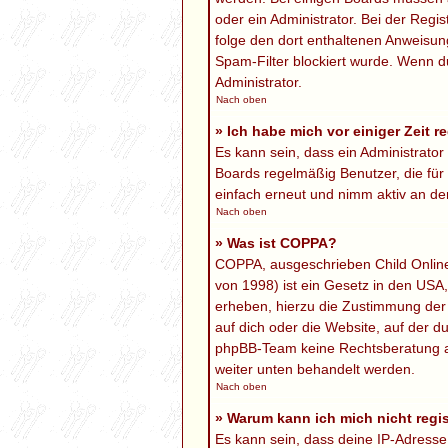
oder ein Administrator. Bei der Regis
folge den dort enthaltenen Anweisun
Spam-Filter blockiert wurde. Wenn du
Administrator.
Nach oben
» Ich habe mich vor einiger Zeit r
Es kann sein, dass ein Administrato
Boards regelmäßig Benutzer, die für
einfach erneut und nimm aktiv an den
Nach oben
» Was ist COPPA?
COPPA, ausgeschrieben Child Online 
von 1998) ist ein Gesetz in den USA
erheben, hierzu die Zustimmung der 
auf dich oder die Website, auf der du
phpBB-Team keine Rechtsberatung anbi
weiter unten behandelt werden.
Nach oben
» Warum kann ich mich nicht regis
Es kann sein, dass deine IP-Adress