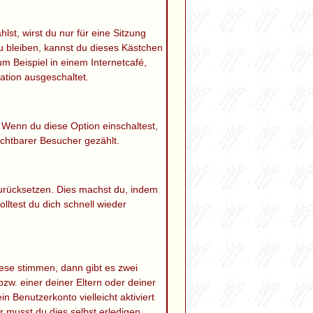
t, wirst du nur für eine Sitzung
 bleiben, kannst du dieses Kästchen
m Beispiel in einem Internetcafé,
ation ausgeschaltet.
. Wenn du diese Option einschaltest,
ichtbarer Besucher gezählt.
 zurücksetzen. Dies machst du, indem
lltest du dich schnell wieder
ese stimmen, dann gibt es zwei
bzw. einer deiner Eltern oder deiner
n Benutzerkonto vielleicht aktiviert
 musst du dies selbst erledigen