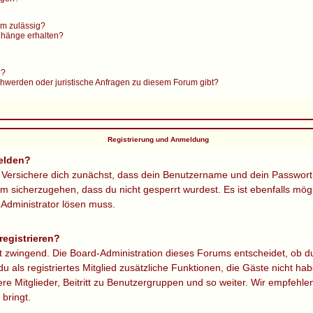
m zulässig?
anhänge erhalten?
n?
chwerden oder juristische Anfragen zu diesem Forum gibt?
Registrierung und Anmeldung
elden?
 Versichere dich zunächst, dass dein Benutzername und dein Passwort ri
m sicherzugehen, dass du nicht gesperrt wurdest. Es ist ebenfalls mög
n Administrator lösen muss.
egistrieren?
gt zwingend. Die Board-Administration dieses Forums entscheidet, ob du
 du als registriertes Mitglied zusätzliche Funktionen, die Gäste nicht hab
e Mitglieder, Beitritt zu Benutzergruppen und so weiter. Wir empfehlen
 bringt.