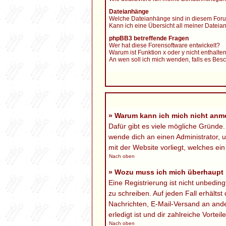
Dateianhänge
Welche Dateianhänge sind in diesem Foru
Kann ich eine Übersicht all meiner Datei
phpBB3 betreffende Fragen
Wer hat diese Forensoftware entwickelt?
Warum ist Funktion x oder y nicht enthalte
An wen soll ich mich wenden, falls es Bes
» Warum kann ich mich nicht anm
Dafür gibt es viele mögliche Gründe.
wende dich an einen Administrator, u
mit der Website vorliegt, welches ei
Nach oben
» Wozu muss ich mich überhaupt r
Eine Registrierung ist nicht unbedin
zu schreiben. Auf jeden Fall erhältst
Nachrichten, E-Mail-Versand an ander
erledigt ist und dir zahlreiche Vorteile
Nach oben