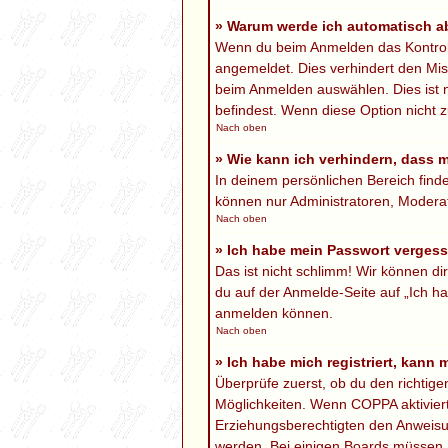
» Warum werde ich automatisch 
Wenn du beim Anmelden das Kontrollk
angemeldet. Dies verhindert den Mi
beim Anmelden auswählen. Dies ist n
befindest. Wenn diese Option nicht z
Nach oben
» Wie kann ich verhindern, dass 
In deinem persönlichen Bereich finde
können nur Administratoren, Moderat
Nach oben
» Ich habe mein Passwort verges
Das ist nicht schlimm! Wir können di
du auf der Anmelde-Seite auf „Ich ha
anmelden können.
Nach oben
» Ich habe mich registriert, kann
Überprüfe zuerst, ob du den richtig
Möglichkeiten. Wenn
COPPA
aktivier
Erziehungsberechtigten den Anweisung
werden. Bei einigen Boards müssen a