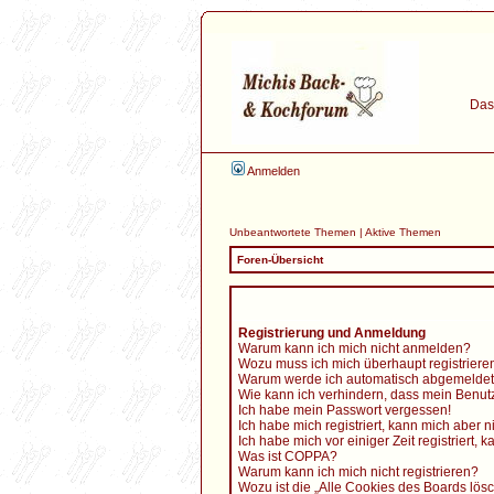
Das 
Anmelden
Unbeantwortete Themen
|
Aktive Themen
Foren-Übersicht
Registrierung und Anmeldung
Warum kann ich mich nicht anmelden?
Wozu muss ich mich überhaupt registriere
Warum werde ich automatisch abgemelde
Wie kann ich verhindern, dass mein Benutz
Ich habe mein Passwort vergessen!
Ich habe mich registriert, kann mich aber 
Ich habe mich vor einiger Zeit registriert
Was ist COPPA?
Warum kann ich mich nicht registrieren?
Wozu ist die „Alle Cookies des Boards lös